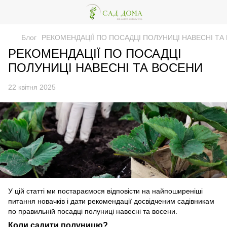
Блог
РЕКОМЕНДАЦІЇ ПО ПОСАДЦІ ПОЛУНИЦІ НАВЕСНІ ТА
РЕКОМЕНДАЦІЇ ПО ПОСАДЦІ
ПОЛУНИЦІ НАВЕСНІ ТА ВОСЕНИ
22 квітня 2025
У цій статті ми постараємося відповісти на найпоширеніші
питання новачків і дати рекомендації досвідченим садівникам
по правильній посадці полуниці навесні та восени.
Коли садити полуницю?