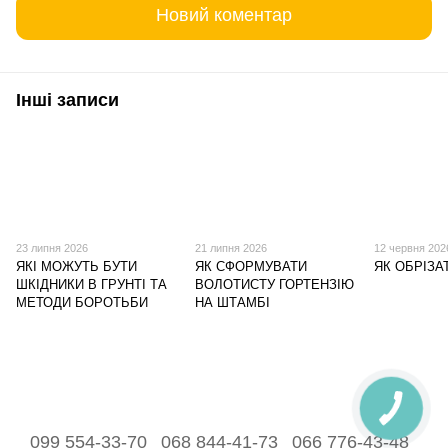
Новий коментар
Інші записи
23 липня 2026
21 липня 2026
12 червня 202
ЯКІ МОЖУТЬ БУТИ
ЯК СФОРМУВАТИ
ЯК ОБРІЗА
ШКІДНИКИ В ГРУНТІ ТА
ВОЛОТИСТУ ГОРТЕНЗІЮ
МЕТОДИ БОРОТЬБИ
НА ШТАМБІ
099 554-33-70
068 844-41-73
066 776-43-48