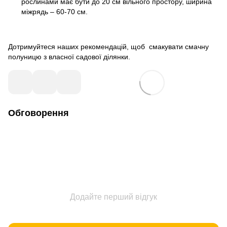
рослинами має бути до 20 см вільного простору, ширина
міжрядь – 60-70 см.
Дотримуйтеся наших рекомендацій, щоб смакувати смачну
полуницю з власної садової ділянки.
Обговорення
Додайте перший відгук