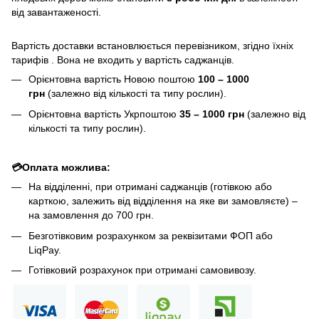
від завантаженості.
Вартість доставки встановлюється перевізником, згідно їхніх
тарифів . Вона не входить у вартість саджанців.
Орієнтовна вартість Новою поштою
100 – 1000
грн
(залежно від кількості та типу рослин).
Орієнтовна вартість Укрпоштою
35 – 1000 грн
(залежно від
кількості та типу рослин).
💳Оплата можлива:
На відділенні, при отримані саджанців (готівкою або
карткою, залежить від відділення на яке ви замовляєте) –
на замовлення до 700 грн.
Безготівковим розрахунком за реквізитами ФОП або
LiqPay.
Готівковий розрахунок при отримані самовивозу.