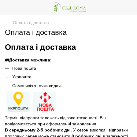
Оплата і доставка
Оплата і доставка
Оплата і доставка
🚛Доставка можлива:
Нова пошта
Укрпошта
Самовивіз з точки видачі
Термін відправки залежать від завантаженості. Він
повідомляється при оформленні замовлення
В середньому 2-5 робочих дні
. У сезон викопки і відправки
плодових дерев може становити
8 робочих дні
в залежності