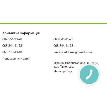
Контактна інформація
099 554-33-70
068 844-41-73
068 844-41-73
068 844-41-73
066 776-43-48
zakazsaddoma@gmail.com
Передзвонити вам?
Україна, Волинська обл., м. Луцьк,
вул. Рівненська
Мапа проїзду