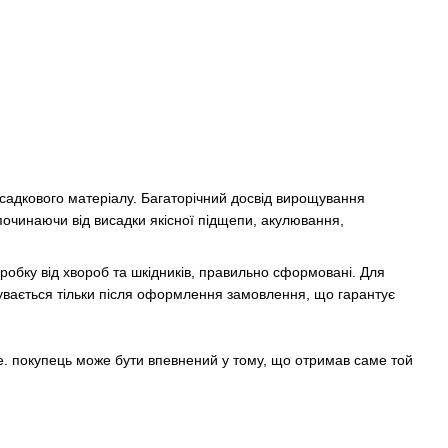
осадкового матеріалу. Багаторічний досвід вирощування
очинаючи від висадки якісної підщепи, акулювання,
робку від хвороб та шкідників, правильно сформовані. Для
бувається тільки після оформлення замовлення, що гарантує
е. покупець може бути впевнений у тому, що отримав саме той