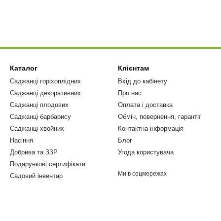
Каталог
Клієнтам
Саджанці горіхоплідних
Вхід до кабінету
Саджанці декоративних
Про нас
Саджанці плодових
Оплата і доставка
Саджанці барбарису
Обмін, повернення, гарантії
Саджанці хвойних
Контактна інформація
Насіння
Блог
Добрива та ЗЗР
Угода користувача
Подарункові сертифікати
Ми в соцмережах
Садовий інвентар