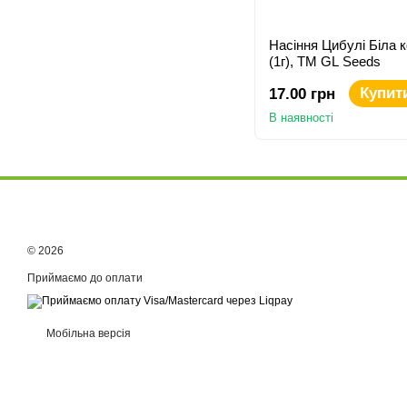
Насіння Цибулі Бiла 
(1г), TM GL Seeds
Купит
17.00 грн
В наявності
© 2026
Приймаємо до оплати
Мобільна версія