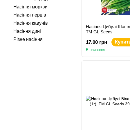
Насіння моркви
Насіння перців
Насіння кавунів
Насіння Цибулі Шашли
Насіння дині
TM GL Seeds
Різне насіння
Купит
17.00 грн
В наявності