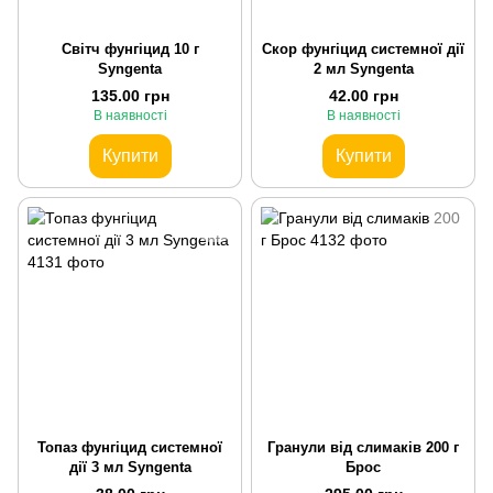
Світч фунгіцид 10 г
Скор фунгіцид системної дії
Syngenta
2 мл Syngenta
135.00 грн
42.00 грн
В наявності
В наявності
Купити
Купити
Топаз фунгіцид системної
Гранули від слимаків 200 г
дії 3 мл Syngenta
Брос