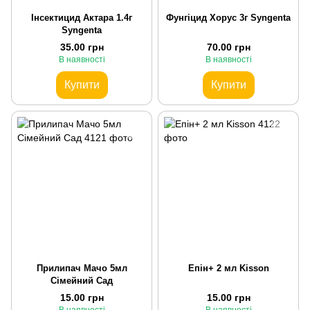
Інсектицид Актара 1.4г
Фунгіцид Хорус 3г Syngenta
Syngenta
35.00 грн
70.00 грн
В наявності
В наявності
Купити
Купити
Прилипач Мачо 5мл
Епін+ 2 мл Kisson
Сімейний Сад
15.00 грн
15.00 грн