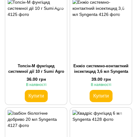
Топсін-М фунгіцид
Енжіо системно-контактний
системної дії 10 г Sumi Agro
інсектицид 3,6 мл Syngenta
36.00 грн
39.00 грн
В наявності
В наявності
Купити
Купити