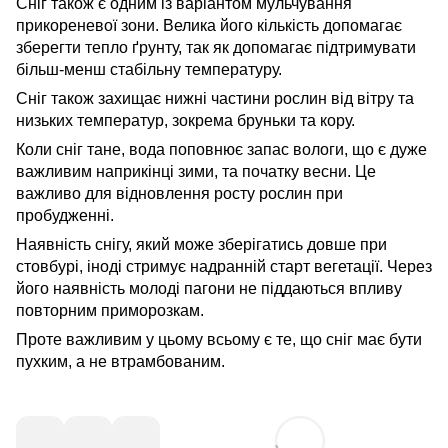
Сніг також є одним із варіантом мульчування
прикореневої зони. Велика його кількість допомагає
зберегти тепло ґрунту, так як допомагає підтримувати
більш-менш стабільну температуру.
Сніг також захищає нижні частини рослин від вітру та
низьких температур, зокрема бруньки та кору.
Коли сніг тане, вода поповнює запас вологи, що є дуже
важливим наприкінці зими, та початку весни. Це
важливо для відновлення росту рослин при
пробудженні.
Наявність снігу, який може зберігатись довше при
стовбурі, іноді стримує надранній старт вегетації. Через
його наявність молоді пагони не піддаються впливу
повторним приморозкам.
Проте важливим у цьому всьому є те, що сніг має бути
пухким, а не втрамбованим.