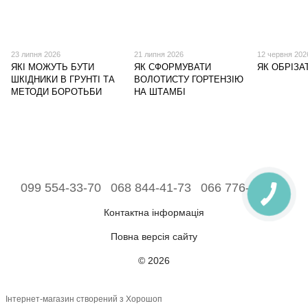
23 липня 2026
21 липня 2026
12 червня 202
ЯКІ МОЖУТЬ БУТИ
ЯК СФОРМУВАТИ
ЯК ОБРІЗА
ШКІДНИКИ В ГРУНТІ ТА
ВОЛОТИСТУ ГОРТЕНЗІЮ
МЕТОДИ БОРОТЬБИ
НА ШТАМБІ
099 554-33-70
068 844-41-73
066 776-43-48
Контактна інформація
Повна версія сайту
© 2026
Інтернет-магазин створений з Хорошоп