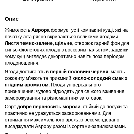
Опис
Жимолость
Аврора
формує густі компактні кущі, які на
початку літа рясно вкриваються великими ягодами.
Листя темно-зелене, щільне
, створює гарний фон для
синьо-фіолетових плодів з восковим нальотом, завдяки
чому кущ виглядає декоративно навіть поза періодом
плодоношення.
Ягоди достигають
в першій половині червня
, мають
соковиту м’якоть та приємний
кисло-солодкий смак з
ягідним ароматом.
Плоди універсального
призначення: чудово підходять для свіжого вживання,
заморожування та різноманітних заготовок.
Сорт
добре переносить морози
, стійкий до посухи та
практично не уражується захворюваннями. Для
отримання максимального врожаю рекомендовано
висаджувати Аврору разом із сортами-запилювачами.