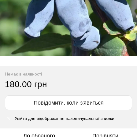
Немає в наявності
180.00 грн
Повідомити, коли з'явиться
Увійти
для відображення накопичувальної знижки
%
До обраного
Порівняти