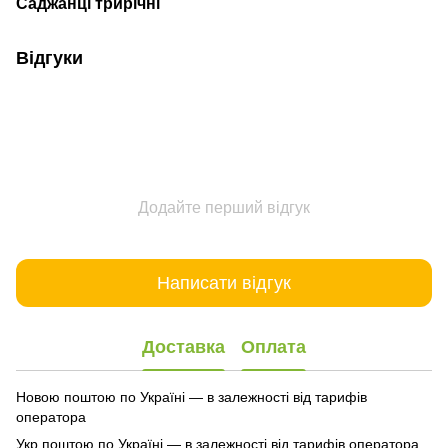
Саджанці трирічні
Відгуки
Додайте перший відгук
Написати відгук
Доставка
Оплата
Новою поштою по Україні — в залежності від тарифів
оператора
Укр поштою по Україні — в залежності від тарифів оператора