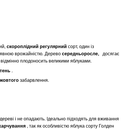
ий,
скороплідний регулярний
сорт, один із
з явною врожайністю. Дерево
середньоросле,
досягає
 відмінно плодоносить великими яблуками.
втень
.
-жовтого
забарвлення.
 дереві і не опадають. Ідеально підходять для вживання
 харчування
, так як особливістю яблука сорту Голден