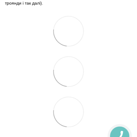
троянди і так далі).