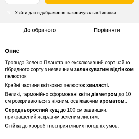
Увійти
для відображення накопичувальної знижки
%
До обраного
Порівняти
Опис
Троянда Зелена Планета це ексклюзивний сорт чайно-
гібридного сорту з незвичним
зеленкуватим відтінком
пелюсток.
Крайні частини квіткових пелюсток
хвилясті.
Великі, гармонійно сформовані квіти
діаметром
до 10
см розкриваються з ніжним, освіжаючим
ароматом.
.
Середньорослий кущ
до 100 см заввишки,
прикрашений яскравим зеленим листям.
Стійка
до хвороб і несприятливих погодніх умов.