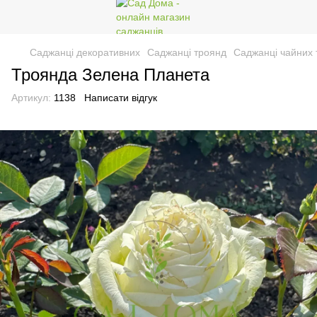
Саджанці декоративних
Саджанці троянд
Саджанці чайних 
Троянда Зелена Планета
Артикул:
1138
Написати відгук