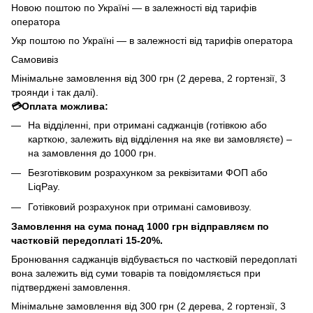
Новою поштою по Україні — в залежності від тарифів
оператора
Укр поштою по Україні — в залежності від тарифів оператора
Самовивіз
Мінімальне замовлення від 300 грн (2 дерева, 2 гортензії, 3
троянди і так далі).
💳Оплата можлива:
На відділенні, при отримані саджанців (готівкою або
карткою, залежить від відділення на яке ви замовляєте) –
на замовлення до 1000 грн.
Безготівковим розрахунком за реквізитами ФОП або
LiqPay.
Готівковий розрахунок при отримані самовивозу.
Замовлення на сума понад 1000 грн відправляєм по
частковій передоплаті 15-20%.
Бронювання саджанців відбувається по частковій передоплаті
вона залежить від суми товарів та повідомляється при
підтверджені замовлення.
Мінімальне замовлення від 300 грн (2 дерева, 2 гортензії, 3