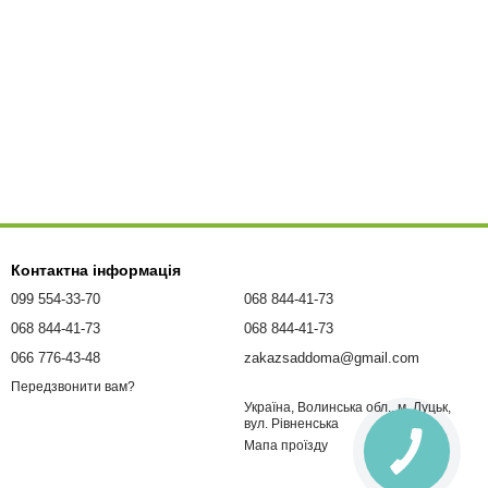
Контактна інформація
099 554-33-70
068 844-41-73
068 844-41-73
068 844-41-73
066 776-43-48
zakazsaddoma@gmail.com
Передзвонити вам?
Україна, Волинська обл., м. Луцьк,
вул. Рівненська
Мапа проїзду