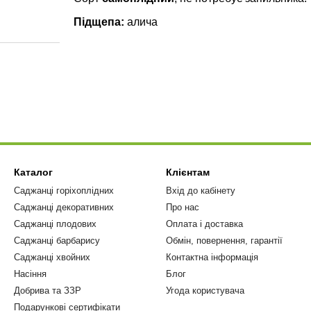
Підщепа:
алича
Каталог
Клієнтам
Саджанці горіхоплідних
Вхід до кабінету
Саджанці декоративних
Про нас
Саджанці плодових
Оплата і доставка
Саджанці барбарису
Обмін, повернення, гарантії
Саджанці хвойних
Контактна інформація
Насіння
Блог
Добрива та ЗЗР
Угода користувача
Подарункові сертифікати