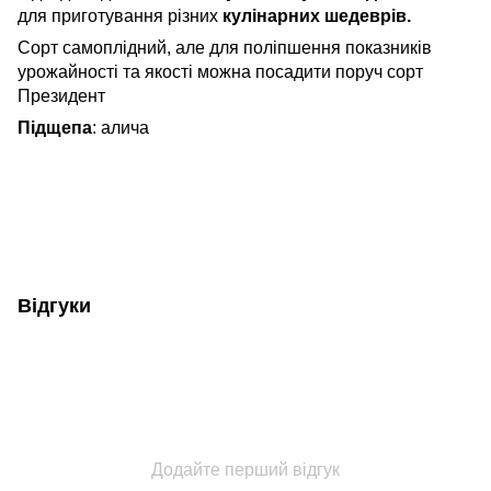
для приготування різних
кулінарних шедеврів.
Сорт самоплідний, але для поліпшення показників
урожайності та якості можна посадити поруч сорт
Президент
Підщепа
: алича
Відгуки
Додайте перший відгук