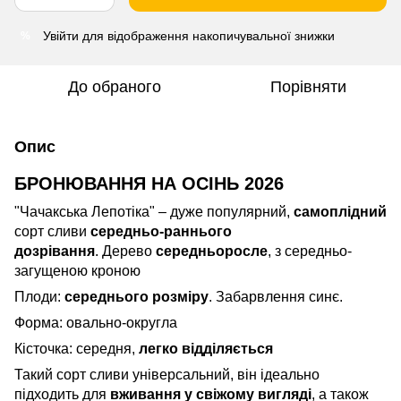
Увійти
для відображення накопичувальної знижки
%
До обраного
Порівняти
Опис
БРОНЮВАННЯ НА ОСІНЬ 2026
"Чачакська Лепотіка" – дуже популярний,
самоплідний
сорт сливи
середньо-раннього
дозрівання
. Дерево
середньоросле
, з середньо-
загущеною кроною
Плоди:
середнього розміру
. Забарвлення синє.
Форма: овально-округла
Кісточка: середня,
легко відділяється
Такий сорт сливи універсальний, він ідеально
підходить для
вживання у свіжому вигляді
, а також