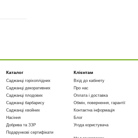
Каталог
Клієнтам
Саджанці горіхоплідних
Вхід до кабінету
Саджанці декоративних
Про нас
Саджанці плодових
Оплата і доставка
Саджанці барбарису
Обмін, повернення, гарантії
Саджанці хвойних
Контактна інформація
Насіння
Блог
Добрива та ЗЗР
Угода користувача
Подарункові сертифікати