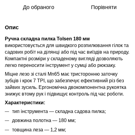
До обраного
Порівняти
Опис
Ручна складна пилка Tolsen 180 мм
використовується для швидкого розпилювання гілок та
садових робіт на ділянці або під час виїздів на природу.
Компактні розміри у складеному вигляді дозволяють
легко переносити інструмент у сумці або рюкзаку.
Міцне лезо зі сталі Mn65 має тристоронню заточку
зубців і крок 7 TPI, що забезпечує ефективний різ без
зайвих зусиль. Ергономічна двокомпонентна рукоятка
знижує втому рук і підвищує контроль під час роботи.
Характеристики:
тип інструмента — складна садова пилка;
довжина полотна — 180 мм;
товщина леза — 1,2 мм;