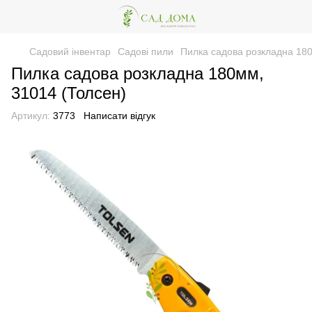
Садовий інвентар
Садові пили
Пилка садова розкладна 180
Пилка садова розкладна 180мм,
31014 (Толсен)
Артикул:
3773
Написати відгук