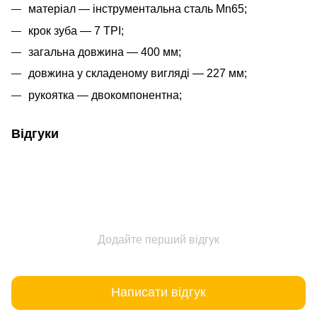
матеріал — інструментальна сталь Mn65;
крок зуба — 7 TPI;
загальна довжина — 400 мм;
довжина у складеному вигляді — 227 мм;
рукоятка — двокомпонентна;
Відгуки
Додайте перший відгук
Написати відгук