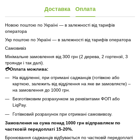
Доставка
Оплата
Новою поштою по Україні — в залежності від тарифів
оператора
Укр поштою по Україні — в залежності від тарифів оператора
Самовивіз
Мінімальне замовлення від 300 грн (2 дерева, 2 гортензії, 3
троянди і так далі).
💳Оплата можлива:
На відділенні, при отримані саджанців (готівкою або
карткою, залежить від відділення на яке ви замовляєте) –
на замовлення до 1000 грн.
Безготівковим розрахунком за реквізитами ФОП або
LiqPay.
Готівковий розрахунок при отримані самовивозу.
Замовлення на сума понад 1000 грн відправляєм по
частковій передоплаті 15-20%.
Бронювання саджанців відбувається по частковій передоплаті