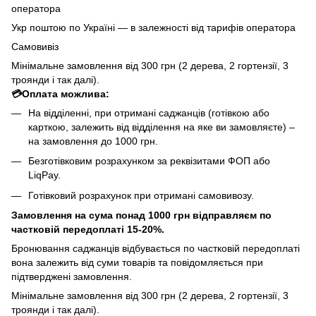
оператора
Укр поштою по Україні — в залежності від тарифів оператора
Самовивіз
Мінімальне замовлення від 300 грн (2 дерева, 2 гортензії, 3
троянди і так далі).
💳Оплата можлива:
На відділенні, при отримані саджанців (готівкою або
карткою, залежить від відділення на яке ви замовляєте) –
на замовлення до 1000 грн.
Безготівковим розрахунком за реквізитами ФОП або
LiqPay.
Готівковий розрахунок при отримані самовивозу.
Замовлення на сума понад 1000 грн відправляєм по
частковій передоплаті 15-20%.
Бронювання саджанців відбувається по частковій передоплаті
вона залежить від суми товарів та повідомляється при
підтверджені замовлення.
Мінімальне замовлення від 300 грн (2 дерева, 2 гортензії, 3
троянди і так далі).