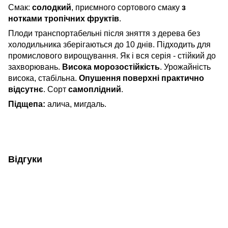
Смак:
солодкий
, приємного сортового смаку
з
нотками тропічних фруктів
.
Плоди транспортабельні після зняття з дерева без
холодильника зберігаються до 10 днів. Підходить для
промислового вирощування. Як і вся серія - стійкий до
захворювань.
Висока морозостійкість
. Урожайність
висока, стабільна.
Опушення поверхні практично
відсутнє
. Сорт
самоплідний
.
Підщепа:
алича, мигдаль.
Відгуки