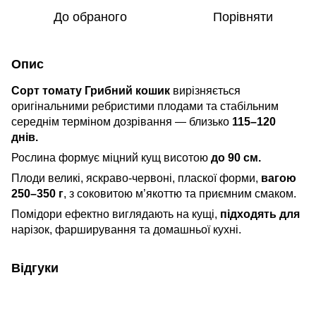
До обраного
Порівняти
Опис
Сорт томату Грибний кошик
вирізняється
оригінальними ребристими плодами та стабільним
середнім терміном дозрівання — близько
115–120
днів.
Рослина формує міцний кущ висотою
до 90 см.
Плоди великі, яскраво-червоні, пласкої форми,
вагою
250–350 г
, з соковитою м’якоттю та приємним смаком.
Помідори ефектно виглядають на кущі,
підходять для
нарізок, фарширування та домашньої кухні.
Відгуки