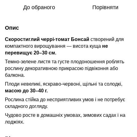
До обраного
Порівняти
Опис
Скоростиглий черрі-томат Бонсай
створений для
компактного вирощування — висота куща
не
перевищує 20–30 см.
Темно-зелене листя та густе плодоношення роблять
рослину декоративною прикрасою підвіконня або
балкона.
Плоди невеликі, яскраво-червоні, щільні та солодкі,
масою до 30–40 г.
Рослина стійка до несприятливих умов і не потребує
складного догляду.
Чудово росте в домашніх умовах, зимових садах і на
лоджіях.