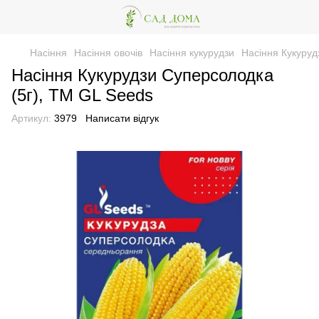
Насіння
Насіння овочів
Насіння кукурудзи
Насіння Кукуруд
Насіння Кукурудзи Суперсолодка
(5г), TM GL Seeds
Артикул:
3979
Написати відгук