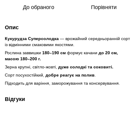
До обраного
Порівняти
Опис
Кукурудза Суперсолодка
— врожайний середньоранній сорт
із відмінними смаковими якостями.
Рослина заввишки
180–190 см
формує качани
до 20 см,
масою 180–200 г.
Зерна крупні, світло-жовті,
дуже солодкі та соковиті.
Сорт посухостійкий,
добре реагує на полив
.
Підходить для варіння, заморожування та консервування.
Відгуки