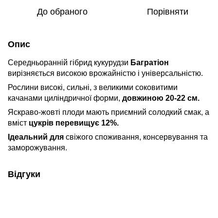
До обраного
Порівняти
Опис
Середньоранній гібрид кукурудзи
Багратіон
вирізняється високою врожайністю і універсальністю.
Рослини високі, сильні, з великими соковитими
качанами циліндричної форми,
довжиною 20-22 см.
Яскраво-жовті плоди мають приємний солодкий смак, а
вміст
цукрів перевищує 12%.
Ідеальний для
свіжого споживання, консервування та
заморожування.
Відгуки