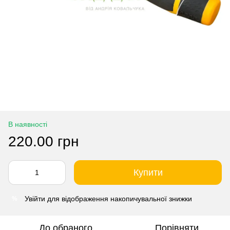
В наявності
220.00 грн
Купити
Увійти
для відображення накопичувальної знижки
%
До обраного
Порівняти