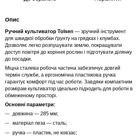
Опис
Ручний культиватор Tolsen
— зручний інструмент
для швидкої обробки ґрунту на грядках і клумбах.
Дозволяє легко розпушувати землю, покращувати
доступ повітря до коріння рослин і підготувати ділянку
до посадки.
Міцна сталева робоча частина забезпечує довгий
термін служби, а ергономічна пластикова ручка
гарантує комфорт під час роботи. Завдяки компактним
розмірам культиватор ідеально підходить для роботи в
обмеженому просторі.
Основні параметри:
довжина — 285 мм;
матеріал леза — сталь;
ручка — пластик, не ковзає;