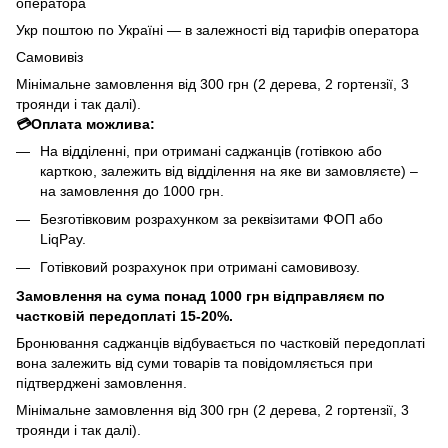
оператора
Укр поштою по Україні — в залежності від тарифів оператора
Самовивіз
Мінімальне замовлення від 300 грн (2 дерева, 2 гортензії, 3
троянди і так далі).
💳Оплата можлива:
На відділенні, при отримані саджанців (готівкою або
карткою, залежить від відділення на яке ви замовляєте) –
на замовлення до 1000 грн.
Безготівковим розрахунком за реквізитами ФОП або
LiqPay.
Готівковий розрахунок при отримані самовивозу.
Замовлення на сума понад 1000 грн відправляєм по
частковій передоплаті 15-20%.
Бронювання саджанців відбувається по частковій передоплаті
вона залежить від суми товарів та повідомляється при
підтверджені замовлення.
Мінімальне замовлення від 300 грн (2 дерева, 2 гортензії, 3
троянди і так далі).