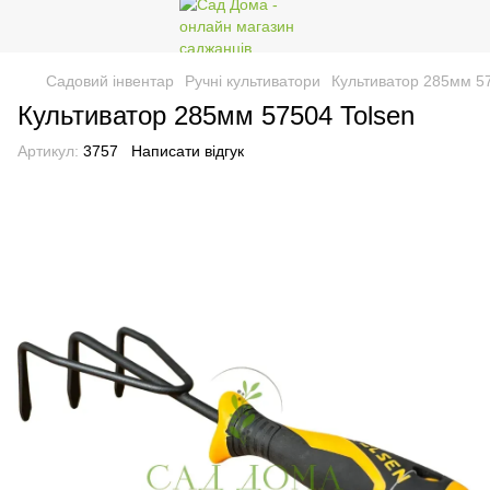
Садовий інвентар
Ручні культиватори
Культиватор 285мм 57
Культиватор 285мм 57504 Tolsen
Артикул:
3757
Написати відгук