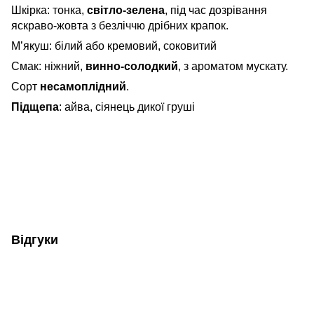
Шкірка: тонка,
світло-зелена
, під час дозрівання
яскраво-жовта з безліччю дрібних крапок.
М’якуш: білий або кремовий, соковитий
Смак: ніжний,
винно-солодкий
, з ароматом мускату.
Сорт
несамоплідний
.
Підщепа
: айва, сіянець дикої груші
Відгуки