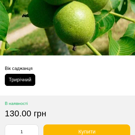
Вік саджанця
Трирічний
В наявності
130.00 грн
Купити