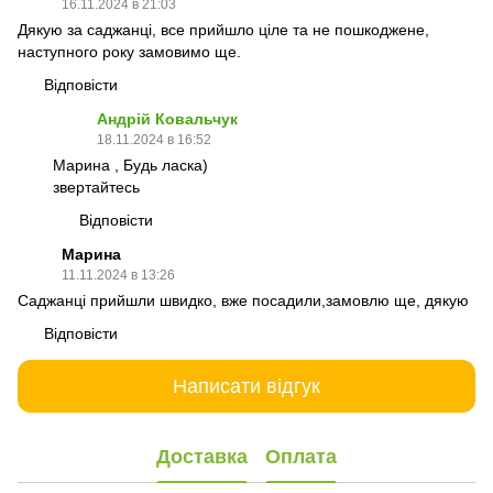
16.11.2024 в 21:03
Дякую за саджанці, все прийшло ціле та не пошкоджене,
наступного року замовимо ще.
Відповісти
Андрій Ковальчук
18.11.2024 в 16:52
Марина , Будь ласка)
звертайтесь
Відповісти
Марина
11.11.2024 в 13:26
Саджанці прийшли швидко, вже посадили,замовлю ще, дякую
Відповісти
Написати відгук
Доставка
Оплата