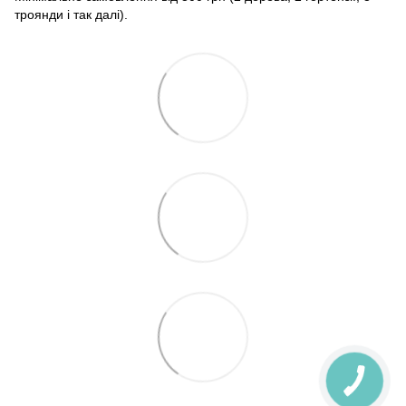
троянди і так далі).