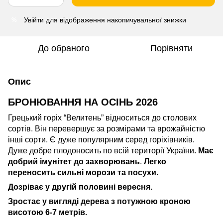
Увійти
для відображення накопичувальної знижки
%
До обраного
Порівняти
Опис
БРОНЮВАННЯ НА ОСІНЬ 2026
Грецький горіх “Велитень” відноситься до столових
сортів. Він перевершує за розмірами та врожайністю
інші сорти. Є дуже популярним серед горіхівників.
Дуже добре плодоносить по всій території України.
Має
добрий імунітет до захворювань
.
Легко
переносить сильні морози та посухи.
Дозріває у другій половині вересня.
Зростає у вигляді дерева з потужною кроною
висотою 6-7 метрів.