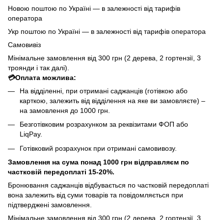
Новою поштою по Україні — в залежності від тарифів
оператора
Укр поштою по Україні — в залежності від тарифів оператора
Самовивіз
Мінімальне замовлення від 300 грн (2 дерева, 2 гортензії, 3
троянди і так далі).
💳Оплата можлива:
На відділенні, при отримані саджанців (готівкою або
карткою, залежить від відділення на яке ви замовляєте) –
на замовлення до 1000 грн.
Безготівковим розрахунком за реквізитами ФОП або
LiqPay.
Готівковий розрахунок при отримані самовивозу.
Замовлення на сума понад 1000 грн відправляєм по
частковій передоплаті 15-20%.
Бронювання саджанців відбувається по частковій передоплаті
вона залежить від суми товарів та повідомляється при
підтверджені замовлення.
Мінімальне замовлення від 300 грн (2 дерева, 2 гортензії, 3