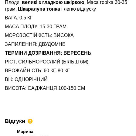
Плоди:
великі з гладкою шкіркою
. Маса горіха 30-35
грам.
Шкаралупа тонка
і легко відлуску.
ВАГА: 0.5 КГ
МАСА ПЛОДУ: 15-30 ГРАМ
МОРОЗОСТІЙКІСТЬ: ВИСОКА
ЗАПИЛЕННЯ: ДВУДОМНЕ
ТЕРМІНИ ДОЗРІВАННЯ: ВЕРЕСЕНЬ
РІСТ: СИЛЬНОРОСЛИЙ (БІЛЬШ 6М)
ВРОЖАЙНІСТЬ: 60 КГ, 80 КГ
ВІК: ОДНОРІЧНИЙ
ВИСОТА: САДЖАНЦЯ 100-150 СМ
Відгуки
2
Марина