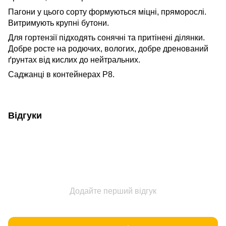
Пагони у цього сорту формуються міцні, пряморослі.
Витримують крупні бутони.
Для гортензії підходять сонячні та притінені ділянки.
Добре росте на родючих, вологих, добре дренований
ґрунтах від кислих до нейтральних.
Саджанці в контейнерах Р8.
Відгуки
Додайте перший відгук