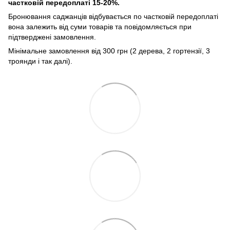
частковій передоплаті 15-20%.
Бронювання саджанців відбувається по частковій передоплаті
вона залежить від суми товарів та повідомляється при
підтверджені замовлення.
Мінімальне замовлення від 300 грн (2 дерева, 2 гортензії, 3
троянди і так далі).