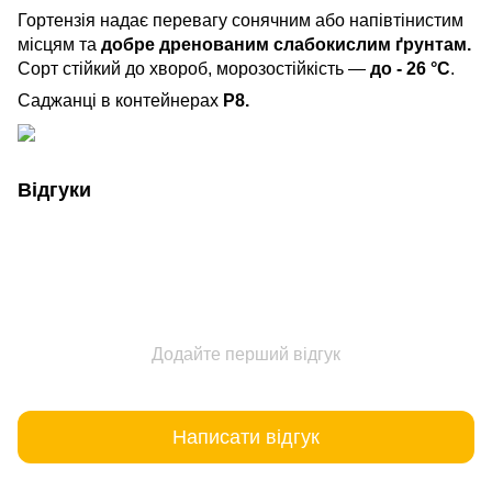
Гортензія надає перевагу сонячним або напівтінистим
місцям та
добре дренованим слабокислим ґрунтам.
Сорт стійкий до хвороб, морозостійкість —
до - 26 °C
.
Саджанці в контейнерах
Р8.
Відгуки
Додайте перший відгук
Написати відгук