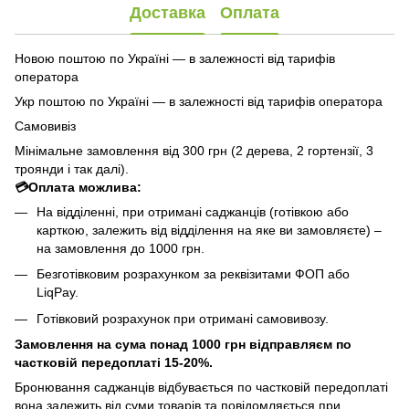
Доставка
Оплата
Новою поштою по Україні — в залежності від тарифів
оператора
Укр поштою по Україні — в залежності від тарифів оператора
Самовивіз
Мінімальне замовлення від 300 грн (2 дерева, 2 гортензії, 3
троянди і так далі).
💳Оплата можлива:
На відділенні, при отримані саджанців (готівкою або
карткою, залежить від відділення на яке ви замовляєте) –
на замовлення до 1000 грн.
Безготівковим розрахунком за реквізитами ФОП або
LiqPay.
Готівковий розрахунок при отримані самовивозу.
Замовлення на сума понад 1000 грн відправляєм по
частковій передоплаті 15-20%.
Бронювання саджанців відбувається по частковій передоплаті
вона залежить від суми товарів та повідомляється при