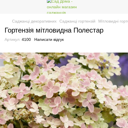
Саджанці декоративних
Саджанці гортензій
Мітловидні горт
Гортензія мітловидна Полестар
Артикул:
4100
Написати відгук