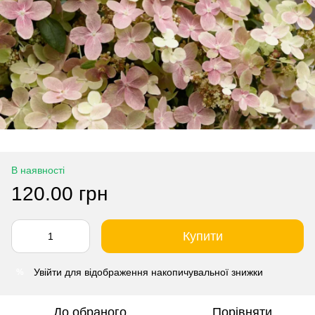
В наявності
120.00 грн
Купити
Увійти
для відображення накопичувальної знижки
%
До обраного
Порівняти