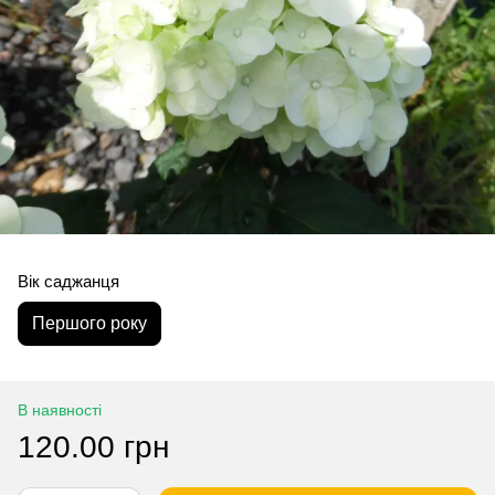
Вік саджанця
Першого року
В наявності
120.00 грн