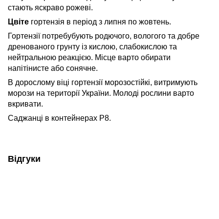
стають яскраво рожеві.
Цвіте
гортензія в період з липня по жовтень.
Гортензії потребубують родючого, вологого та добре
дренованого грунту із кислою, слабокислою та
нейтральною реакцією. Місце варто обирати
напітінисте або сонячне.
В дорослому віці гортензії морозостійкі, витримують
морози на території України. Молоді рослини варто
вкривати.
Саджанці в контейнерах Р8.
Відгуки