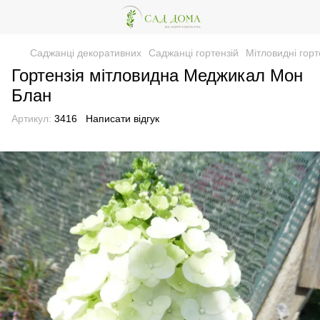
Саджанці декоративних
Саджанці гортензій
Мітловидні горт
Гортензія мітловидна Меджикал Мон
Блан
Артикул:
3416
Написати відгук