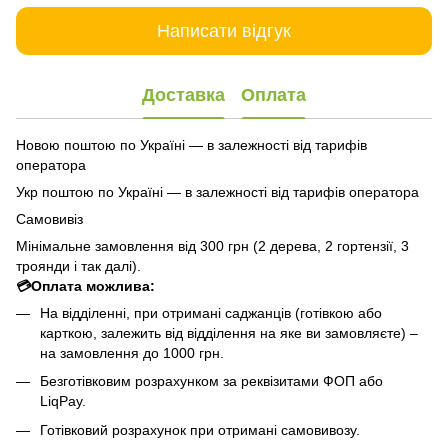
Написати відгук
Доставка
Оплата
Новою поштою по Україні — в залежності від тарифів
оператора
Укр поштою по Україні — в залежності від тарифів оператора
Самовивіз
Мінімальне замовлення від 300 грн (2 дерева, 2 гортензії, 3
троянди і так далі).
💳Оплата можлива:
На відділенні, при отримані саджанців (готівкою або
карткою, залежить від відділення на яке ви замовляєте) –
на замовлення до 1000 грн.
Безготівковим розрахунком за реквізитами ФОП або
LiqPay.
Готівковий розрахунок при отримані самовивозу.