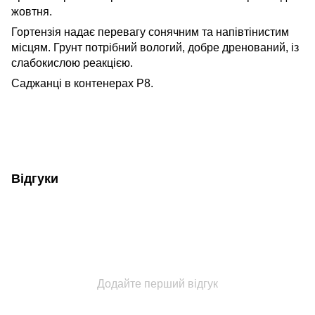
жовтня.
Гортензія надає перевагу сонячним та напівтінистим
місцям. Грунт потрібний вологий, добре дренований, із
слабокислою реакцією.
Саджанці в контенерах Р8.
Відгуки
Додайте перший відгук