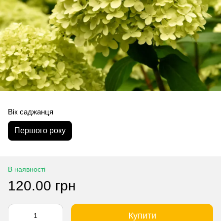
Вік саджанця
Першого року
В наявності
120.00 грн
Купити