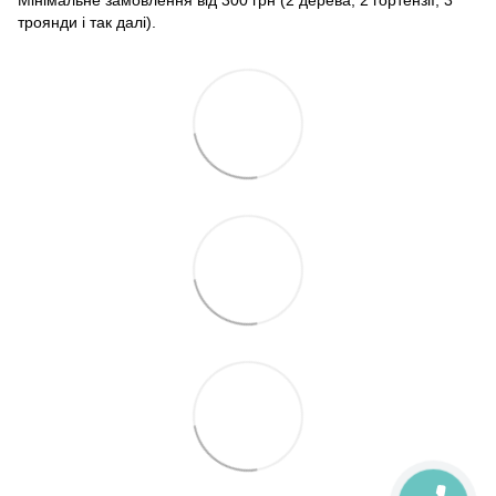
Мінімальне замовлення від 300 грн (2 дерева, 2 гортензії, 3
троянди і так далі).