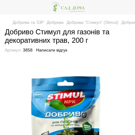
Добрива та ЗЗР
Добрива
Добрива "Стимул" (Stimul)
Добрив
Добриво Стимул для газонів та
декоративних трав, 200 г
Артикул:
3858
Написати відгук