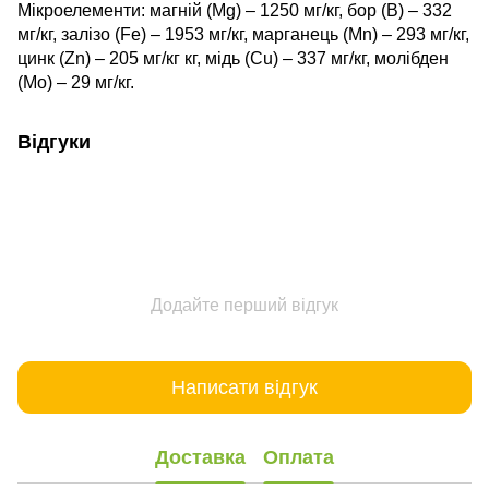
Мікроелементи: магній (Mg) – 1250 мг/кг, бор (В) – 332
мг/кг, залізо (Fe) – 1953 мг/кг, марганець (Мn) – 293 мг/кг,
цинк (Zn) – 205 мг/кг кг, мідь (Cu) – 337 мг/кг, молібден
(Мо) – 29 мг/кг.
Відгуки
Додайте перший відгук
Написати відгук
Доставка
Оплата