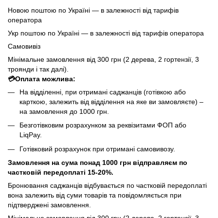
Новою поштою по Україні — в залежності від тарифів
оператора
Укр поштою по Україні — в залежності від тарифів оператора
Самовивіз
Мінімальне замовлення від 300 грн (2 дерева, 2 гортензії, 3
троянди і так далі).
💳Оплата можлива:
На відділенні, при отримані саджанців (готівкою або
карткою, залежить від відділення на яке ви замовляєте) –
на замовлення до 1000 грн.
Безготівковим розрахунком за реквізитами ФОП або
LiqPay.
Готівковий розрахунок при отримані самовивозу.
Замовлення на сума понад 1000 грн відправляєм по
частковій передоплаті 15-20%.
Бронювання саджанців відбувається по частковій передоплаті
вона залежить від суми товарів та повідомляється при
підтверджені замовлення.