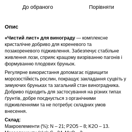
До обраного
Порівняти
Опис
«Чистий лист» для винограду
— комплексне
кристалічне добриво для кореневого та
позакореневого підживлення. Забезпечує стабільне
живлення лози, сприяє кращому визріванню пагонів і
формуванню плодових бруньок.
Регулярне використання допомагає підвищити
морозостійкість рослин, покращує закладання суцвіть у
зимуючих бруньках та загальний стан виноградника.
Добриво підходить для застосування на різних типах
ґрунтів, добре поєднується з органічними
підживленнями та не потребує складних умов
внесення.
Склад:
Макроелементи (%): N – 21; P2О5 – 8; K2О – 13.