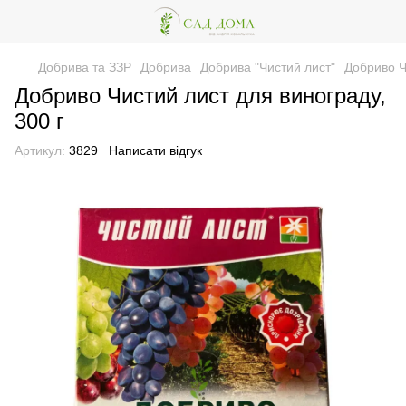
Добрива та ЗЗР
Добрива
Добрива "Чистий лист"
Добриво Ч
Добриво Чистий лист для винограду,
300 г
Артикул:
3829
Написати відгук