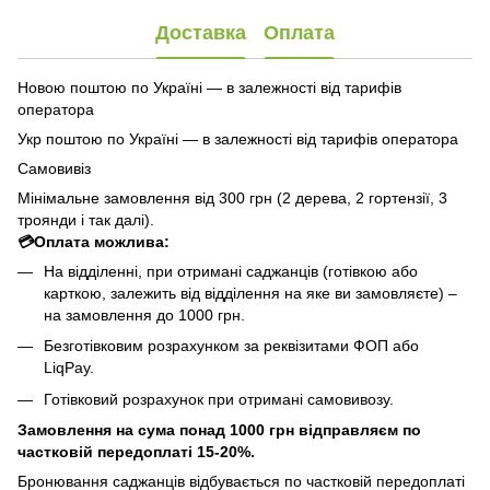
Доставка
Оплата
Новою поштою по Україні — в залежності від тарифів
оператора
Укр поштою по Україні — в залежності від тарифів оператора
Самовивіз
Мінімальне замовлення від 300 грн (2 дерева, 2 гортензії, 3
троянди і так далі).
💳Оплата можлива:
На відділенні, при отримані саджанців (готівкою або
карткою, залежить від відділення на яке ви замовляєте) –
на замовлення до 1000 грн.
Безготівковим розрахунком за реквізитами ФОП або
LiqPay.
Готівковий розрахунок при отримані самовивозу.
Замовлення на сума понад 1000 грн відправляєм по
частковій передоплаті 15-20%.
Бронювання саджанців відбувається по частковій передоплаті