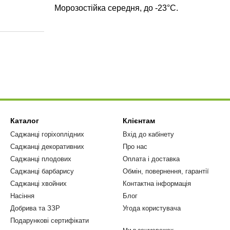
Морозостійка середня, до -23°С.
Каталог
Клієнтам
Саджанці горіхоплідних
Вхід до кабінету
Саджанці декоративних
Про нас
Саджанці плодових
Оплата і доставка
Саджанці барбарису
Обмін, повернення, гарантії
Саджанці хвойних
Контактна інформація
Насіння
Блог
Добрива та ЗЗР
Угода користувача
Подарункові сертифікати