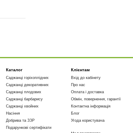
Каталог
Клієнтам
Саджанці горіхоплідних
Вхід до кабінету
Саджанці декоративних
Про нас
Саджанці плодових
Оплата і доставка
Саджанці барбарису
Обмін, повернення, гарантії
Саджанці хвойних
Контактна інформація
Насіння
Блог
Добрива та ЗЗР
Угода користувача
Подарункові сертифікати