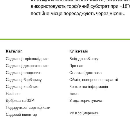
використовують торф’яний субстрат при +18˚
постійне місце пересаджують через місяць.
Каталог
Клієнтам
Саджанці горіхоплідних
Вхід до кабінету
Саджанці декоративних
Про нас
Саджанці плодових
Оплата і доставка
Саджанці барбарису
Обмін, повернення, гарантії
Саджанці хвойних
Контактна інформація
Насіння
Блог
Добрива та ЗЗР
Угода користувача
Подарункові сертифікати
Ми в соцмережах
Садовий інвентар