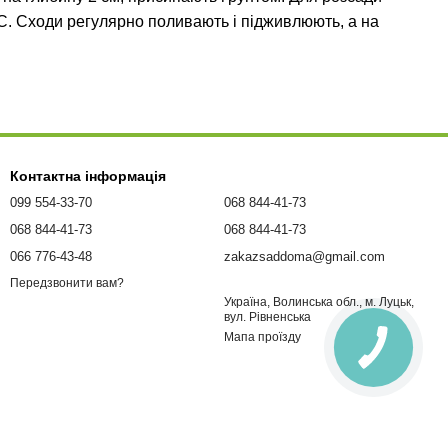
С. Сходи регулярно поливають і підживлюють, а на
Контактна інформація
099 554-33-70
068 844-41-73
068 844-41-73
068 844-41-73
066 776-43-48
zakazsaddoma@gmail.com
Передзвонити вам?
Україна, Волинська обл., м. Луцьк,
вул. Рівненська
Мапа проїзду