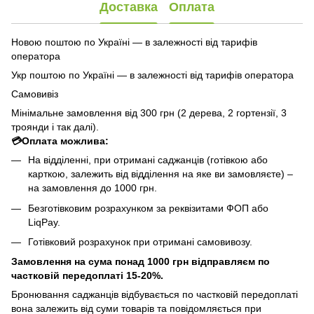
Доставка
Оплата
Новою поштою по Україні — в залежності від тарифів
оператора
Укр поштою по Україні — в залежності від тарифів оператора
Самовивіз
Мінімальне замовлення від 300 грн (2 дерева, 2 гортензії, 3
троянди і так далі).
💳Оплата можлива:
На відділенні, при отримані саджанців (готівкою або
карткою, залежить від відділення на яке ви замовляєте) –
на замовлення до 1000 грн.
Безготівковим розрахунком за реквізитами ФОП або
LiqPay.
Готівковий розрахунок при отримані самовивозу.
Замовлення на сума понад 1000 грн відправляєм по
частковій передоплаті 15-20%.
Бронювання саджанців відбувається по частковій передоплаті
вона залежить від суми товарів та повідомляється при