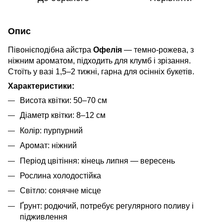
Опис
Півонієподібна айстра
Офелія
— темно-рожева, з
ніжним ароматом, підходить для клумб і зрізання.
Стоїть у вазі 1,5–2 тижні, гарна для осінніх букетів.
Характеристики:
Висота квітки: 50–70 см
Діаметр квітки: 8–12 см
Колір: пурпурний
Аромат: ніжний
Період цвітіння: кінець липня — вересень
Рослина холодостійка
Світло: сонячне місце
Ґрунт: родючий, потребує регулярного поливу і
підживлення