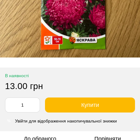
В наявності
13.00 грн
Купити
Увійти
для відображення накопичувальної знижки
%
До обраного
Порівняти