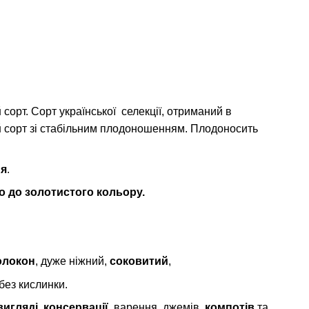
й
сорт. Сорт української селекції, отриманий в
й
сорт зі стабільним плодоношенням. Плодоносить
ня
.
го до золотистого кольору.
волокон
, дуже ніжний,
соковитий
,
 без кислинки.
игляді, консервації,
варення, джемів,
компотів
та