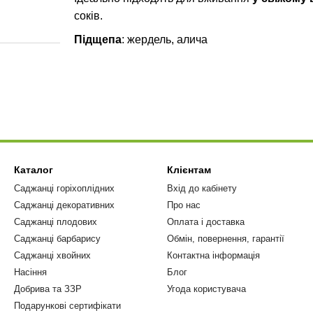
соків.
Підщепа
: жердель, алича
Каталог
Клієнтам
Саджанці горіхоплідних
Вхід до кабінету
Саджанці декоративних
Про нас
Саджанці плодових
Оплата і доставка
Саджанці барбарису
Обмін, повернення, гарантії
Саджанці хвойних
Контактна інформація
Насіння
Блог
Добрива та ЗЗР
Угода користувача
Подарункові сертифікати