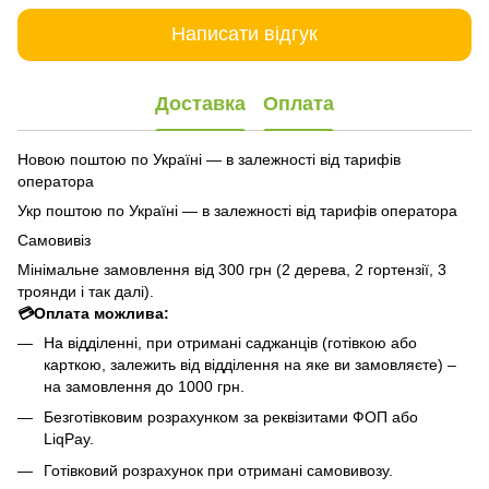
Написати відгук
Доставка
Оплата
Новою поштою по Україні — в залежності від тарифів
оператора
Укр поштою по Україні — в залежності від тарифів оператора
Самовивіз
Мінімальне замовлення від 300 грн (2 дерева, 2 гортензії, 3
троянди і так далі).
💳Оплата можлива:
На відділенні, при отримані саджанців (готівкою або
карткою, залежить від відділення на яке ви замовляєте) –
на замовлення до 1000 грн.
Безготівковим розрахунком за реквізитами ФОП або
LiqPay.
Готівковий розрахунок при отримані самовивозу.