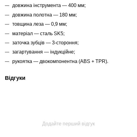
довжина інструмента — 400 мм;
довжина полотна — 180 мм;
товщина леза — 0,9 мм;
матеріал — сталь SK5;
заточка зубців — 3-стороння;
загартування — індукційне;
рукоятка — двокомпонентна (ABS + TPR).
Відгуки
Додайте перший відгук