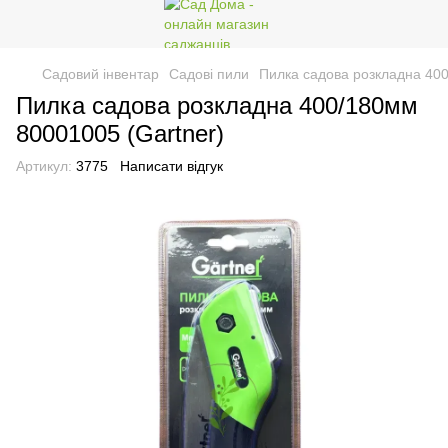
Садовий інвентар
Садові пили
Пилка садова розкладна 400
Пилка садова розкладна 400/180мм
80001005 (Gartner)
Артикул:
3775
Написати відгук