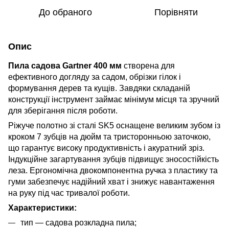
До обраного
Порівняти
Опис
Пила садова Gartner 400 мм
створена для
ефективного догляду за садом, обрізки гілок і
формування дерев та кущів. Завдяки складаній
конструкції інструмент займає мінімум місця та зручний
для зберігання після роботи.
Ріжуче полотно зі сталі SK5 оснащене великим зубом із
кроком 7 зубців на дюйм та тристоронньою заточкою,
що гарантує високу продуктивність і акуратний зріз.
Індукційне загартування зубців підвищує зносостійкість
леза. Ергономічна двокомпонентна ручка з пластику та
гуми забезпечує надійний хват і знижує навантаження
на руку під час тривалої роботи.
Характеристики:
тип — садова розкладна пила;